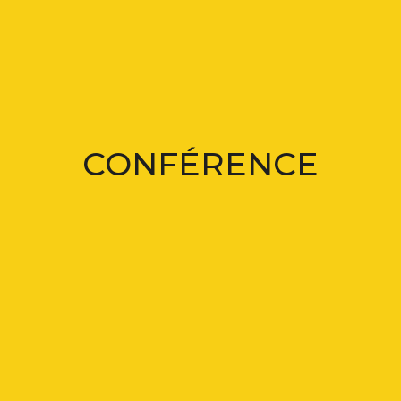
CONFÉRENCE